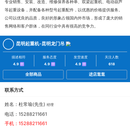
专业销售、安装、改造、维修保养各种单、双梁起重机、电动葫芦
等起重设备，并配备各种型号起重配件，以优惠的价格提供服务。
公司以优良的品质，良好的形象占领国内外市场，形成了庞大的销
售网络和客户群体，在同行业中具有很高的竞争力。
昆明起重机-昆明龙门吊
描述相符
服务态度
发货速度
关注人数
4.9
4.9
4.9
618
中
中
中
全部商品
进店逛逛
联系方式
姓名：杜常瑜(先生)
经理
电话：
15288211661
手机：
15288211661