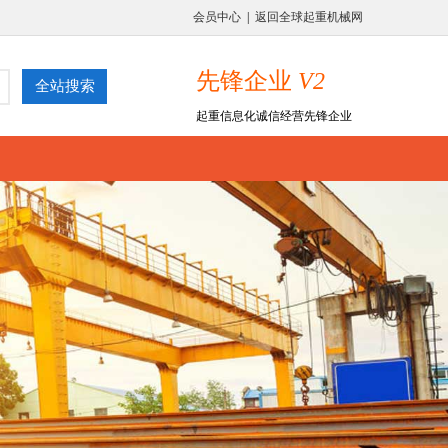
会员中心
|
返回全球起重机械网
先锋企业
V2
起重信息化诚信经营先锋企业