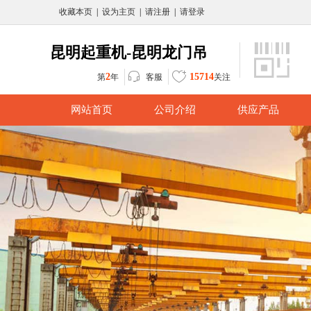
收藏本页
|
设为主页
|
请注册
|
请登录
昆明起重机-昆明龙门吊
2
15714
客服
第
年
关注
网站首页
公司介绍
供应产品