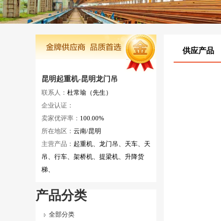
供应产品
昆明起重机-昆明龙门吊
联系人：
杜常瑜（先生）
企业认证：
卖家优评率：
100.00%
所在地区：
云南/昆明
主营产品：
起重机、龙门吊、天车、天
吊、行车、架桥机、提梁机、升降货
梯、
产品分类
全部分类