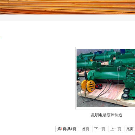
昆明电动葫芦制造
第
1
页/共
1
页
首页
下一页
上一页
尾页