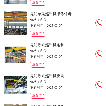
查看详情
昆明单梁起重机维修保养
价格：面议
更新时间：2025-03-07
查看详情
昆明欧式起重机销售
价格：面议
更新时间：2025-03-07
查看详情
昆明欧式起重机安装
价格：面议
更新时间：2025-03-07
查看详情