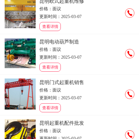
昆明欧式起重机维修
价格：面议
更新时间：2025-03-07
查看详情
昆明电动葫芦制造
价格：面议
更新时间：2025-03-07
查看详情
昆明门式起重机销售
价格：面议
更新时间：2025-03-07
查看详情
昆明起重机配件批发
价格：面议
更新时间：2025-03-07